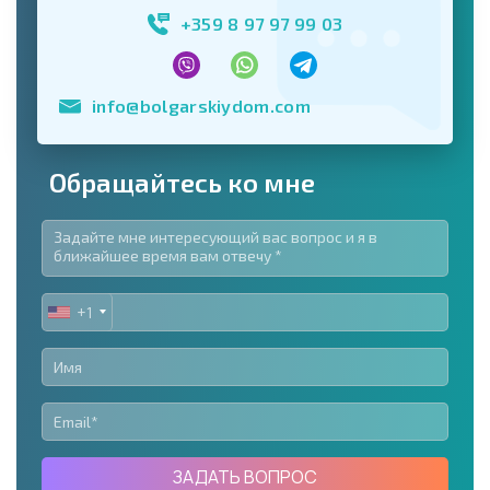
+359 8 97 97 99 03
info@bolgarskiydom.com
Обращайтесь ко мне
+1
UNITED
STATES
+1
ЗАДАТЬ ВОПРОС