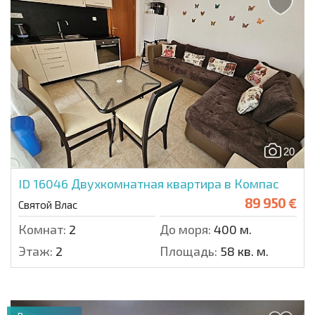
20
ID 16046
Двухкомнатная квартира в Компас
89 950 €
Святой Влас
Комнат:
2
До моря:
400 м.
Этаж:
2
Площадь:
58 кв. м.