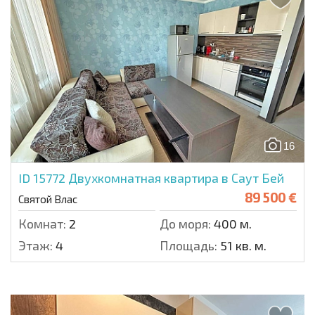
16
ID 15772
Двухкомнатная квартира в Саут Бей
89 500 €
Святой Влас
Комнат:
2
До моря:
400 м.
Этаж:
4
Площадь:
51 кв. м.