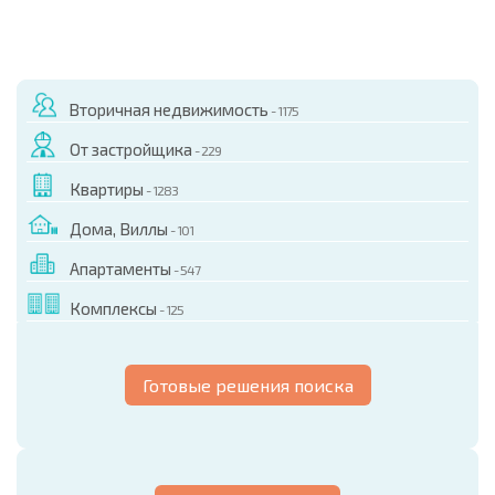
Вторичная недвижимость
- 1175
От застройщика
- 229
Квартиры
- 1283
Дома, Виллы
- 101
Апартаменты
- 547
Комплексы
- 125
Готовые решения поиска