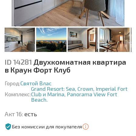
ID 14281
Двухкомнатная квартира
в Краун Форт Клуб
Город:
Святой Влас
Grand Resort: Sea, Crown, Imperial Fort
Комплекс:
Club и Marina, Panorama View Fort
Beach.
Акт 16:
есть
Без комиссии для покупателя