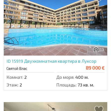
13
ID 15919
Двухкомнатная квартира в Луксор
89 000 €
Святой Влас
Комнат:
2
До моря:
400 м.
Этаж:
2
Площадь:
73 кв. м.