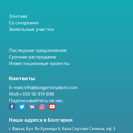
Элитная
Со скидками
Земельные участки
Последние предложения
Срочная распродажа
Инвестиционные проекты
Контакты
E-mail:info@bolgarskiydom.com
Моб:+359 56 919 898
Подписывайтесь на нас:
Наши адреса в Болгарии
г.
Варна
,
Бул. Ян Хунияди 6, база Сортови Семена, оф. 5