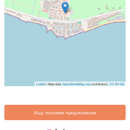
Leaflet
| Map data
OpenStreetMap.org
contributors,
CC-BY-SA
Ищу похожее предложение