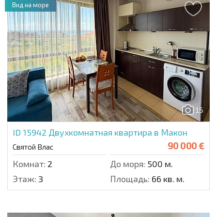
Вид на море
15
ID 15942
Двухкомнатная квартира в Макон
90 000 €
Святой Влас
Комнат:
2
До моря:
500 м.
Этаж:
3
Площадь:
66 кв. м.