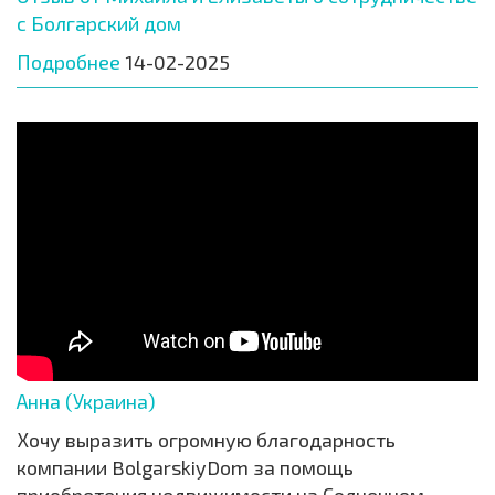
с Болгарский дом
Подробнее
14-02-2025
Анна (Украина)
Хочу выразить огромную благодарность
компании BolgarskiyDom за помощь
приобретения недвижимости на Солнечном