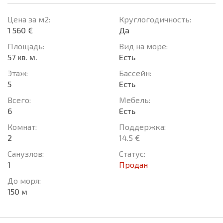
Цена за м2:
Круглогодичность:
1 560 €
Да
Площадь:
Вид на море:
57 кв. м.
Есть
Этаж:
Басcейн:
5
Есть
Всего:
Мебель:
6
Есть
Комнат:
Поддержка:
2
14.5 €
Санузлов:
Статус:
1
Продан
До моря:
150 м