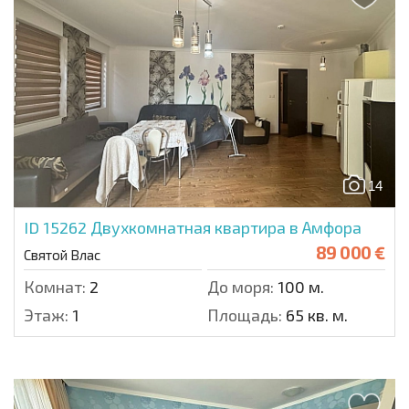
14
ID 15262
Двухкомнатная квартира в Амфора
89 000 €
Святой Влас
Комнат:
2
До моря:
100 м.
Этаж:
1
Площадь:
65 кв. м.