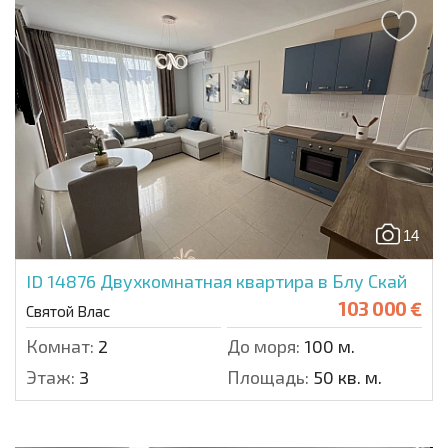
14
ID 14876
Двухкомнатная квартира в Блу Скай
103 000 €
Святой Влас
Комнат:
2
До моря:
100 м.
Этаж:
3
Площадь:
50 кв. м.