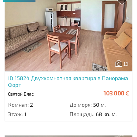
19
ID 15824
Двухкомнатная квартира в Панорама
Форт
103 000 €
Святой Влас
Комнат:
2
До моря:
50 м.
Этаж:
1
Площадь:
68 кв. м.