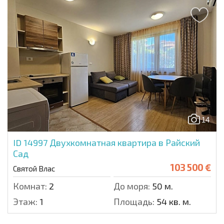
14
ID 14997
Двухкомнатная квартира в Райский
Сад
103 500 €
Святой Влас
Комнат:
2
До моря:
50 м.
Этаж:
1
Площадь:
54 кв. м.