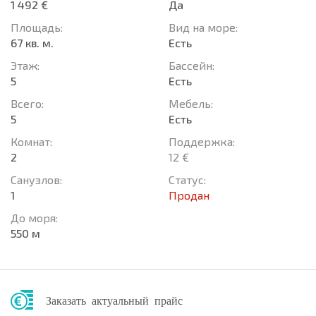
1 492 €
Да
Площадь:
Вид на море:
67 кв. м.
Есть
Этаж:
Басcейн:
5
Есть
Всего:
Мебель:
5
Есть
Комнат:
Поддержка:
2
12 €
Санузлов:
Статус:
1
Продан
До моря:
550 м
Заказать актуальный прайс