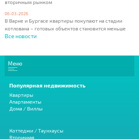
вторичным рынком
06-03-2026
В Варне и Бургасе квартиры покупают на стадии
котлована – готовых объектов становится меньше
Все новости
Меню
Популярная недвижимость
Квартиры
Апартаменты
Дома / Виллы
Коттеджи / Таунхаусы
Вторичная