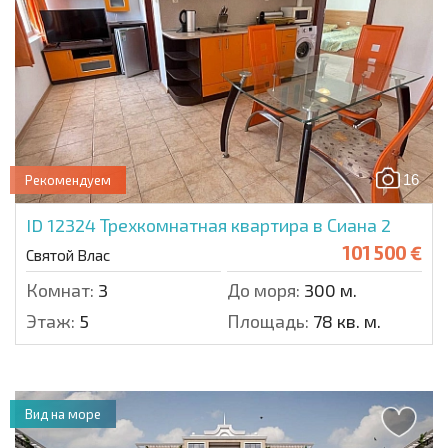
16
Рекомендуем
ID 12324
Трехкомнатная квартира в Сиана 2
101 500 €
Святой Влас
Комнат:
3
До моря:
300 м.
Этаж:
5
Площадь:
78 кв. м.
Вид на море