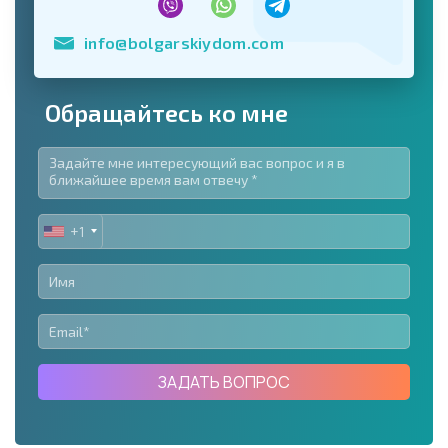
info@bolgarskiydom.com
Обращайтесь ко мне
+1
UNITED
STATES
+1
ЗАДАТЬ ВОПРОС