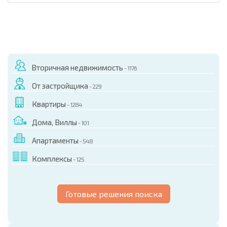
Вторичная недвижимость
- 1176
От застройщика
- 229
Квартиры
- 1284
Дома, Виллы
- 101
Апартаменты
- 548
Комплексы
- 125
Готовые решения поиска