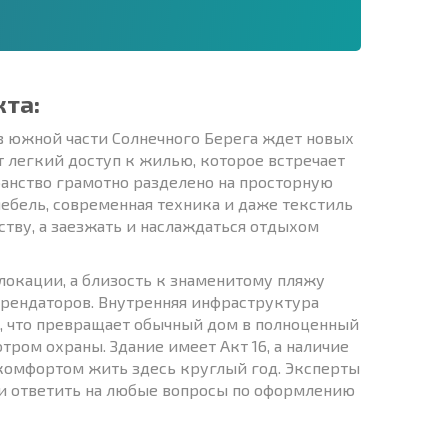
кта:
в южной части Солнечного Берега ждет новых
 легкий доступ к жилью, которое встречает
анство грамотно разделено на просторную
ебель, современная техника и даже текстиль
йству, а заезжать и наслаждаться отдыхом
локации, а близость к знаменитому пляжу
арендаторов. Внутренняя инфраструктура
н, что превращает обычный дом в полноценный
ром охраны. Здание имеет Акт 16, а наличие
 комфортом жить здесь круглый год. Эксперты
и ответить на любые вопросы по оформлению