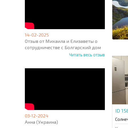
14-02-2025
Отзыв от Михаила и Елизаветы о
сотрудничестве с Болгарский дом
Читать весь отзыв
ID 1
03-12-2024
Солне
Анна (Украина)