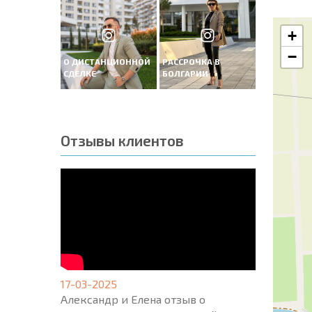
+
−
О ДИСТАНЦИОННОЙ
РАССРОЧКА В
СДЕЛКЕ
БОЛГАРИИ
Отзывы клиентов
17-03-2025
Александр и Елена отзыв о