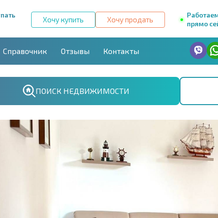
упать
Работае
Хочу купить
Хочу продать
прямо се
Справочник
Отзывы
Контакты
ПОИСК НЕДВИЖИМОСТИ