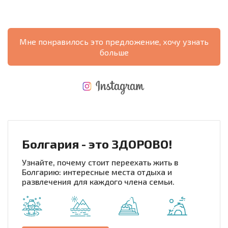
Мне понравилось это предложение, хочу узнать
больше
НОВАЯ МАСШТАБНАЯ ПОЛЕТНАЯ ПРОГРАММА
РАСХОДЫ ПРИ ПОКУПКЕ
ЕЖЕГОДНЫЕ РАСХОДЫ НА СОДЕРЖАНИЕ
Болгария - это ЗДОРОВО!
Узнайте, почему стоит переехать жить в
Болгарию: интересные места отдыха и
развлечения для каждого члена семьи.