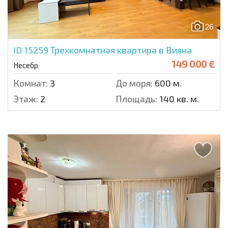
26
ID 15259
Трехкомнатная квартира в Вияна
149 000 €
Несебр
Комнат:
3
До моря:
600 м.
Этаж:
2
Площадь:
140 кв. м.