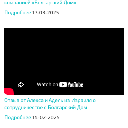
компанией «Болгарский Дом»
Подробнее
17-03-2025
Отзыв от Алекса и Адель из Израиля о
сотрудничестве с Болгарский Дом
Подробнее
14-02-2025