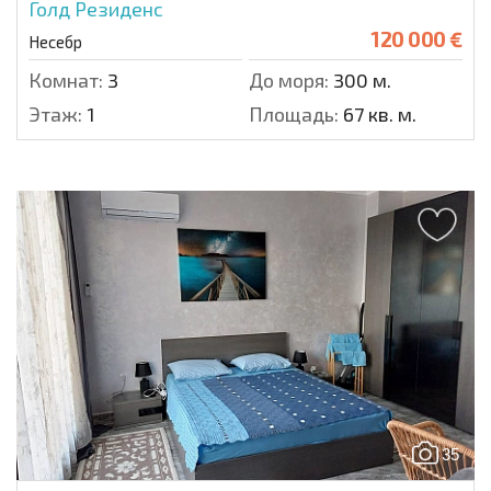
Голд Резиденс
120 000 €
Несебр
Комнат:
3
До моря:
300 м.
Этаж:
1
Площадь:
67 кв. м.
35