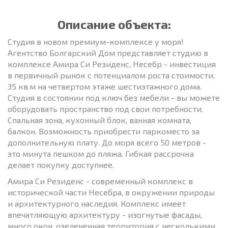
Описание объекта:
Студия в новом премиум-комплексе у моря!
Агентство Болгарский Дом представляет студию в
комплексе Амира Си Резиденс, Несебр - инвестиция
в первичный рынок с потенциалом роста стоимости.
35 кв.м на четвертом этаже шестиэтажного дома.
Студия в состоянии под ключ без мебели - вы можете
оборудовать пространство под свои потребности.
Спальная зона, кухонный блок, ванная комната,
балкон. Возможность приобрести паркоместо за
дополнительную плату. До моря всего 50 метров -
это минута пешком до пляжа. Гибкая рассрочка
делает покупку доступнее.
Амира Си Резиденс - современный комплекс в
исторической части Несебра, в окружении природы
и архитектурного наследия. Комплекс имеет
впечатляющую архитектуру - изогнутые фасады,
много окон, озелененная территория с несколькими