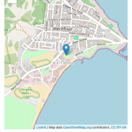
Leaflet
| Map data
OpenStreetMap.org
contributors,
CC-BY-SA