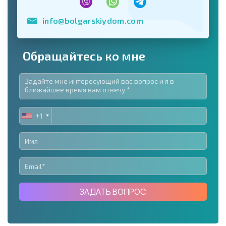
info@bolgarskiydom.com
Обращайтесь ко мне
+1
UNITED
STATES
+1
ЗАДАТЬ ВОПРОС