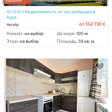
7
Рассрочка
ID 13323
Недвижимость от застройщика в
Аура
от
142 730 €
Несебр
Комнат:
на выбор
До моря:
100 м.
Этаж:
на выбор
Площадь:
59 кв. м.