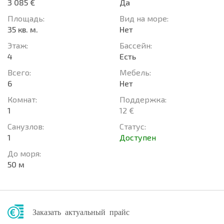
3 085 €
Да
Площадь:
Вид на море:
35 кв. м.
Нет
Этаж:
Басcейн:
4
Есть
Всего:
Мебель:
6
Нет
Комнат:
Поддержка:
1
12 €
Санузлов:
Статус:
1
Доступен
До моря:
50 м
Заказать актуальный прайс