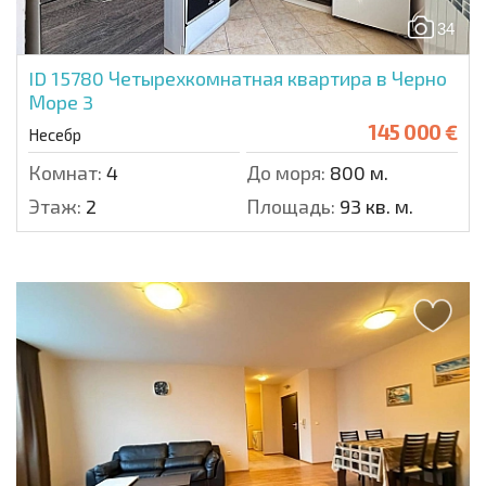
34
ID 15780
Четырехкомнатная квартира в Черно
Море 3
145 000 €
Несебр
Комнат:
4
До моря:
800 м.
Этаж:
2
Площадь:
93 кв. м.