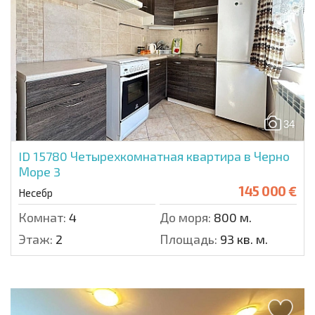
34
ID 15780
Четырехкомнатная квартира в Черно
Море 3
145 000 €
Несебр
Комнат:
4
До моря:
800 м.
Этаж:
2
Площадь:
93 кв. м.