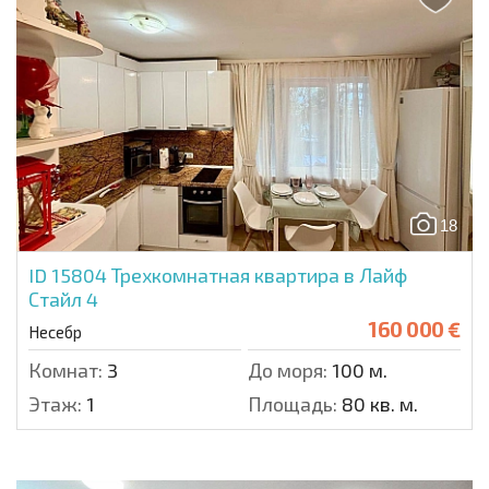
18
ID 15804
Трехкомнатная квартира в Лайф
Стайл 4
160 000 €
Несебр
Комнат:
3
До моря:
100 м.
Этаж:
1
Площадь:
80 кв. м.