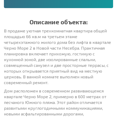
Описание объекта:
В продаже уютная трехкомнатная квартира общей
площадью 66 кв.м на третьем этаже
четырехэтажного жилого дома без лифта в квартале
Черно Море 2 в Новой части Несебра. Практичная
планировка включает прихожую, гостиную с
кухонной зоной, две изолированные спальни,
совмещенный санузел и две просторные террасы, с
которых открывается приятный вид на местную
церковь. В ванной комнате выполнен новый
современный ремонт.
Дом расположен в современном развивающемся
квартале Черно Море 2, примерно в 600 метрах от
песчаного Южного пляжа. Этот район отличается
развитыми круглогодичными коммуникациями,
новыми асфальтированными дорогами,