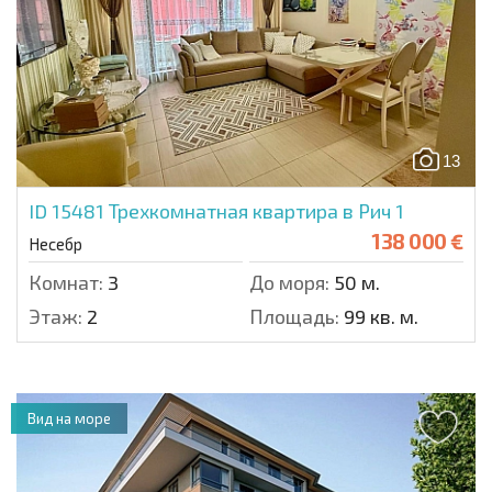
13
ID 15481
Трехкомнатная квартира в Рич 1
138 000 €
Несебр
Комнат:
3
До моря:
50 м.
Этаж:
2
Площадь:
99 кв. м.
Вид на море