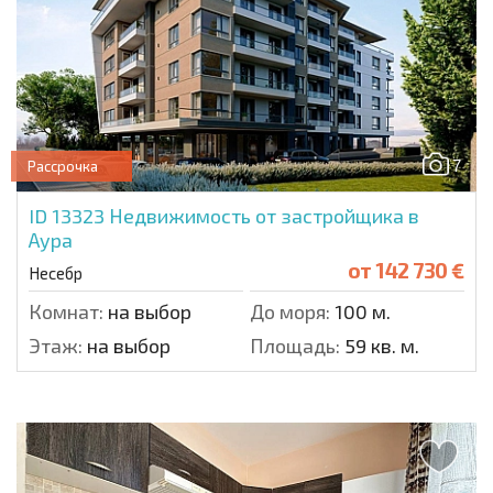
7
Рассрочка
ID 13323
Недвижимость от застройщика в
Аура
от
142 730 €
Несебр
Комнат:
на выбор
До моря:
100 м.
Этаж:
на выбор
Площадь:
59 кв. м.