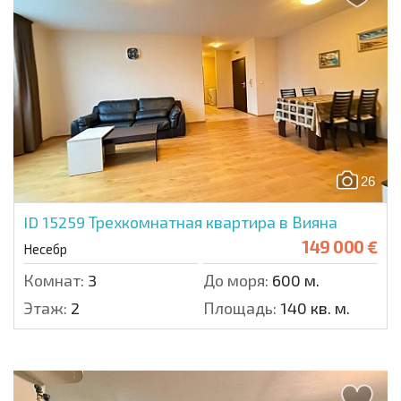
26
ID 15259
Трехкомнатная квартира в Вияна
149 000 €
Несебр
Комнат:
3
До моря:
600 м.
Этаж:
2
Площадь:
140 кв. м.