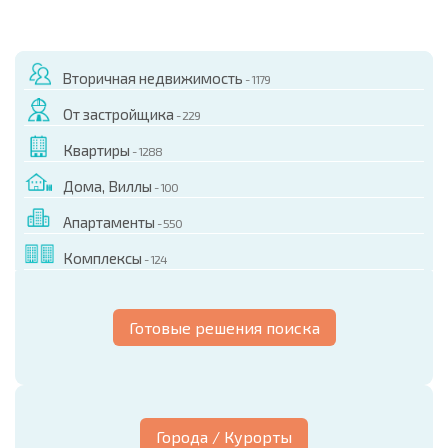
Вторичная недвижимость
- 1179
От застройщика
- 229
Квартиры
- 1288
Дома, Виллы
- 100
Апартаменты
- 550
Комплексы
- 124
Готовые решения поиска
Города / Курорты