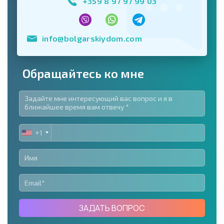
+359 8 97 97 99 03
info@bolgarskiydom.com
Обращайтесь ко мне
+1
UNITED
STATES
+1
ЗАДАТЬ ВОПРОС