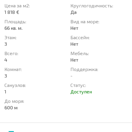
Цена за м2:
Круглогодичность:
1 818 €
Да
Площадь:
Вид на море:
66 кв. м.
Нет
Этаж:
Басcейн:
3
Нет
Всего:
Мебель:
4
Нет
Комнат:
Поддержка:
3
-
Санузлов:
Статус:
1
Доступен
До моря:
600 м