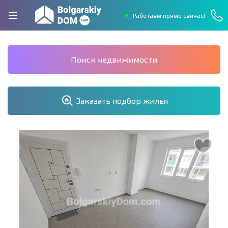
Работаем прямо сейчас!
Поиск недвижимости
Заказать подбор жилья