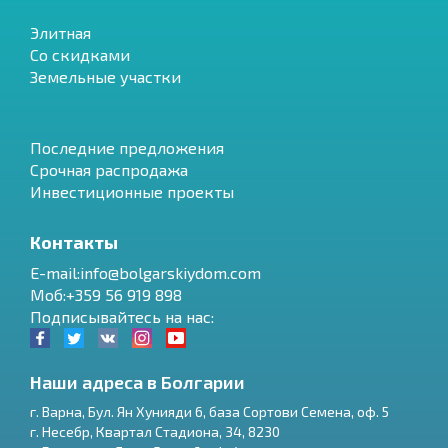
Элитная
Со скидками
Земельные участки
Последние предложения
Срочная распродажа
Инвестиционные проекты
Контакты
E-mail:info@bolgarskiydom.com
Моб:+359 56 919 898
Подписывайтесь на нас:
Наши адреса в Болгарии
г.
Варна
,
Бул. Ян Хунияди 6, база Сортови Семена, оф. 5
г.
Несебр
,
Квартал Стадиона, 34
,
8230
RU