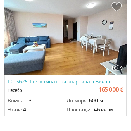
9
ID 15625
Трехкомнатная квартира в Вияна
165 000 €
Несебр
Комнат:
3
До моря:
600 м.
Этаж:
4
Площадь:
146 кв. м.