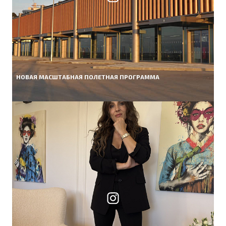
НОВАЯ МАСШТАБНАЯ ПОЛЕТНАЯ ПРОГРАММА