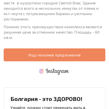
месте в курортном городке Святой Влас. Здание
находится всего в нескольких минутах от пляжа и
яхт-порта с потрясающими барами и уютными
ресторанами.
Помимо этого, преимуществом комплекса является
разумная цена за отменное качество. Площадь - 60
кв.м.
Ищу похожее предложение
НОВАЯ МАСШТАБНАЯ ПОЛЕТНАЯ ПРОГРАММА
РАСХОДЫ ПРИ ПОКУПКЕ
ЕЖЕГОДНЫЕ РАСХОДЫ НА СОДЕРЖАНИЕ
Болгария - это ЗДОРОВО!
Узнайте, почему стоит переехать жить в