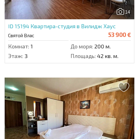
14
ID 15194
Квартира-студия в Вилидж Хаус
53 900 €
Святой Влас
Комнат:
1
До моря:
200 м.
Этаж:
3
Площадь:
42 кв. м.