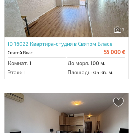
7
ID 16022
Квартира-студия в Святом Власе
55 000 €
Святой Влас
Комнат:
1
До моря:
100 м.
Этаж:
1
Площадь:
45 кв. м.