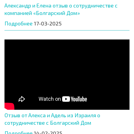
Александр и Елена отзыв о сотрудничестве с
компанией «Болгарский Дом»
Подробнее
17-03-2025
Отзыв от Алекса и Адель из Израиля о
сотрудничестве с Болгарский Дом
Подробнее
14-02-2025