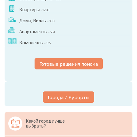
Квартиры
- 1290
Дома, Виллы
- 100
Апартаменты
- 551
Комплексы
- 125
Готовые решения поиска
Города / Курорты
Какой город лучше
выбрать?