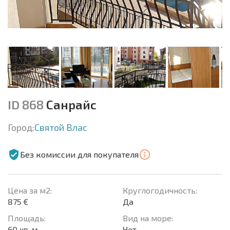
ID 868
Санрайс
Город:
Святой Влас
Без комиссии для покупателя
Цена за м2:
Круглогодичность:
875 €
Да
Площадь:
Вид на море:
60 кв. м.
Нет