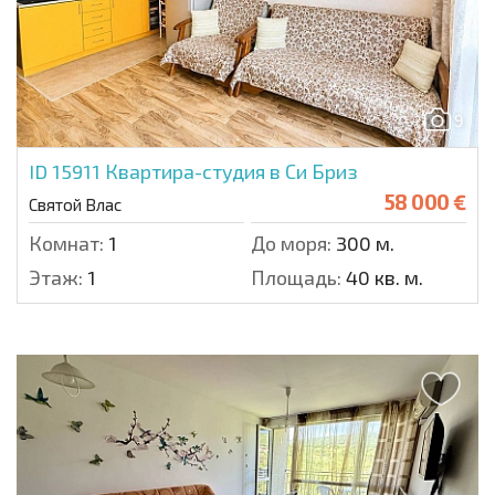
9
ID 15911
Квартира-студия в Си Бриз
58 000 €
Святой Влас
Комнат:
1
До моря:
300 м.
Этаж:
1
Площадь:
40 кв. м.