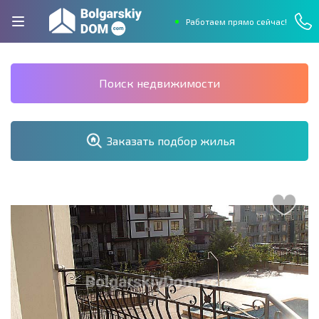
Работаем прямо сейчас!
Поиск недвижимости
Заказать подбор жилья