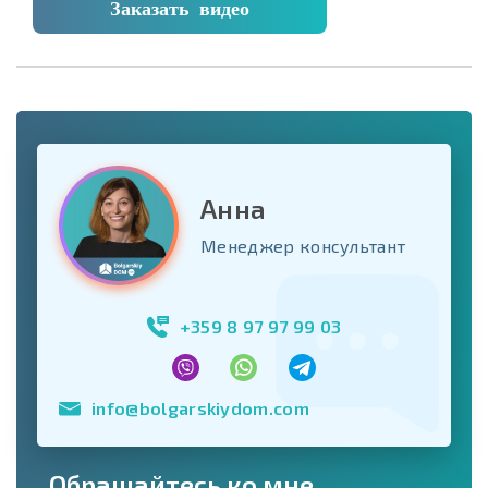
Заказать видео
Анна
Менеджер консультант
+359 8 97 97 99 03
info@bolgarskiydom.com
Обращайтесь ко мне