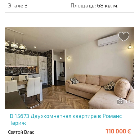
Этаж:
3
Площадь:
68 кв. м.
14
ID 15673
Двухкомнатная квартира в Романс
Париж
110 000 €
Святой Влас