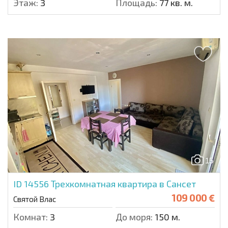
Этаж:
3
Площадь:
77 кв. м.
15
ID 14556
Трехкомнатная квартира в Сансет
109 000 €
Святой Влас
Комнат:
3
До моря:
150 м.