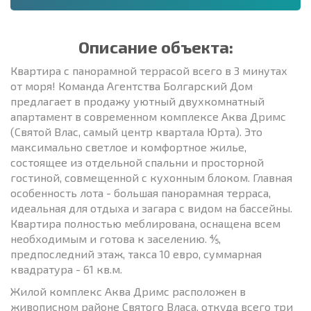
Описание объекта:
Квартира с панорамной террасой всего в 3 минутах
от моря! Команда Агентства Болгарский Дом
предлагает в продажу уютный двухкомнатный
апартамент в современном комплексе Аква Дримс
(Святой Влас, самый центр квартала Юрта). Это
максимально светлое и комфортное жилье,
состоящее из отдельной спальни и просторной
гостиной, совмещенной с кухонным блоком. Главная
особенность лота - большая панорамная терраса,
идеальная для отдыха и загара с видом на бассейны.
Квартира полностью меблирована, оснащена всем
необходимым и готова к заселению. ⅘,
предпоследний этаж, такса 10 евро, суммарная
квадратура - 61 кв.м.
Жилой комплекс Аква Дримс расположен в
живописном районе Святого Власа, откуда всего три