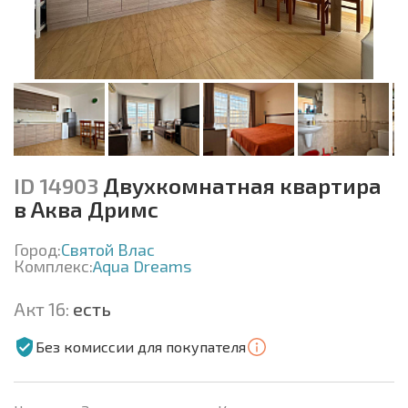
ID 14903
Двухкомнатная квартира
в Аква Дримс
Город:
Святой Влас
Комплекс:
Aqua Dreams
Акт 16:
есть
Без комиссии для покупателя