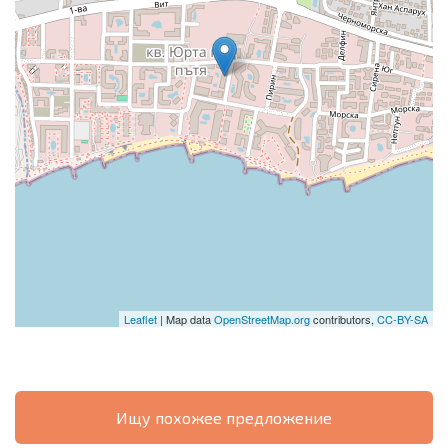
Leaflet
| Map data
OpenStreetMap.org
contributors,
CC-BY-SA
Ищу похожее предложение