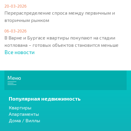
20-03-2026
Перераспределение спроса между первичным и
вторичным рынком
06-03-2026
В Варне и Бургасе квартиры покупают на стадии
котлована – готовых объектов становится меньше
Все новости
Меню
Популярная недвижимость
Квартиры
Апартаменты
Дома / Виллы