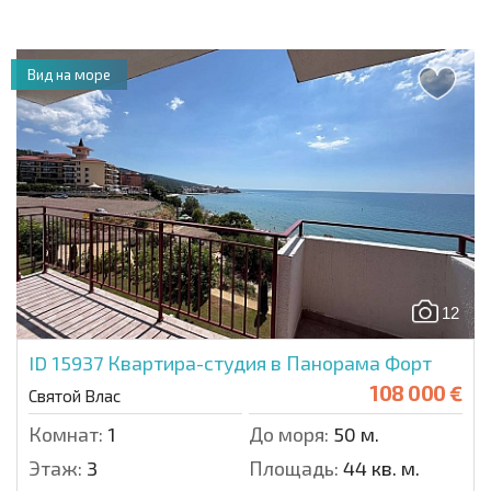
Вид на море
12
ID 15937
Квартира-студия в Панорама Форт
108 000 €
Святой Влас
Комнат:
1
До моря:
50 м.
Этаж:
3
Площадь:
44 кв. м.