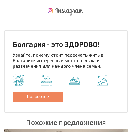
НОВАЯ МАСШТАБНАЯ ПОЛЕТНАЯ ПРОГРАММА
РАСХОДЫ ПРИ ПОКУПКЕ
ЕЖЕГОДНЫЕ РАСХОДЫ НА СОДЕРЖАНИЕ
Болгария - это ЗДОРОВО!
Узнайте, почему стоит переехать жить в
Болгарию: интересные места отдыха и
развлечения для каждого члена семьи.
Подробнее
Похожие предложения