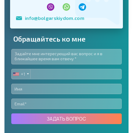
info@bolgarskiydom.com
Обращайтесь ко мне
+1
UNITED
STATES
+1
ЗАДАТЬ ВОПРОС