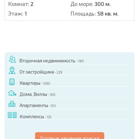
Комнат:
2
До моря:
300 м.
Этаж:
1
Площадь:
58 кв. м.
Вторичная недвижимость
- 1181
От застройщика
- 229
Квартиры
- 1290
Дома, Виллы
- 100
Апартаменты
- 551
Комплексы
- 125
Готовые решения поиска