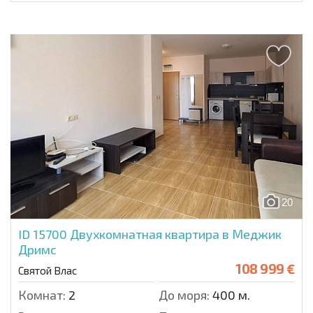
20
ID 15700
Двухкомнатная квартира в Меджик
Дримс
108 999 €
Святой Влас
Комнат:
2
До моря:
400 м.