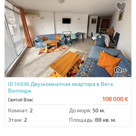
15
ID 14936
Двухкомнатная квартира в Вега
Виллидж
108 000 €
Святой Влас
Комнат:
2
До моря:
50 м.
Этаж:
2
Площадь:
88 кв. м.