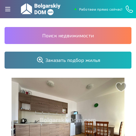
Работаем прямо сейчас!
Поиск недвижимости
Заказать подбор жилья