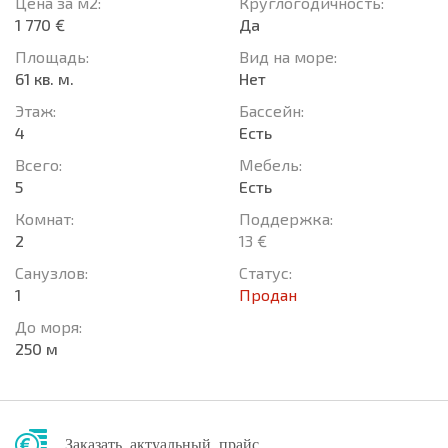
Цена за м2:
Круглогодичность:
1 770 €
Да
Площадь:
Вид на море:
61 кв. м.
Нет
Этаж:
Басcейн:
4
Есть
Всего:
Мебель:
5
Есть
Комнат:
Поддержка:
2
13 €
Санузлов:
Статус:
1
Продан
До моря:
250 м
Заказать актуальный прайс