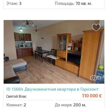
Этаж:
3
Площадь:
70 кв. м.
13
ID 15684
Двухкомнатная квартира в Горизонт
110 000 €
Святой Влас
Комнат:
2
До моря:
200 м.