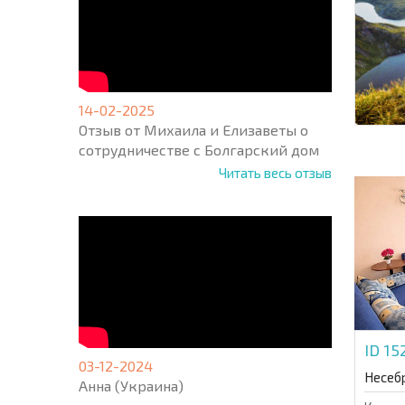
14-02-2025
Отзыв от Михаила и Елизаветы о
сотрудничестве с Болгарский дом
Читать весь отзыв
ID 1
03-12-2024
Несеб
Анна (Украина)