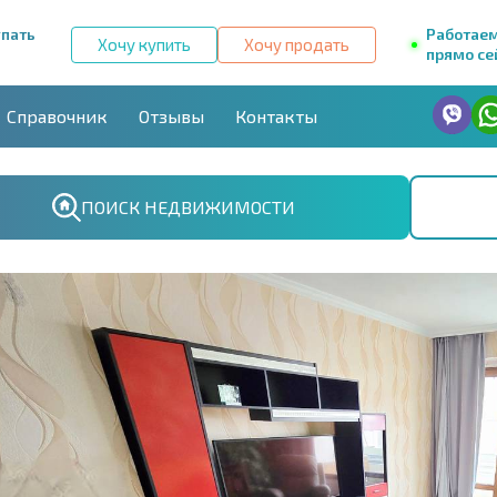
упать
Работае
Хочу купить
Хочу продать
прямо се
Справочник
Отзывы
Контакты
ПОИСК НЕДВИЖИМОСТИ