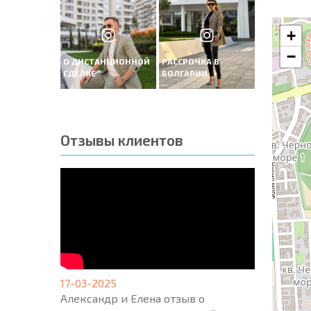
+
−
О ДИСТАНЦИОННОЙ
РАССРОЧКА В
СДЕЛКЕ
БОЛГАРИИ
Отзывы клиентов
17-03-2025
Александр и Елена отзыв о