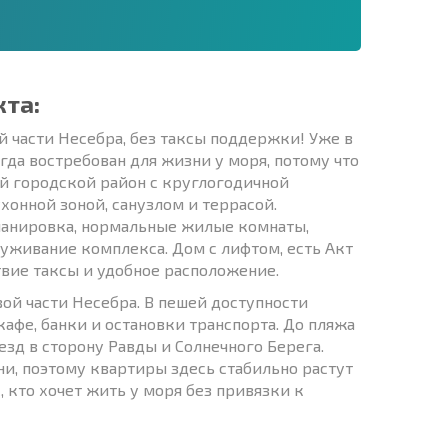
кта:
 части Несебра, без таксы поддержки! Уже в
да востребован для жизни у моря, потому что
ый городской район с круглогодичной
хонной зоной, санузлом и террасой.
планировка, нормальные жилые комнаты,
уживание комплекса. Дом с лифтом, есть Акт
твие таксы и удобное расположение.
ой части Несебра. В пешей доступности
афе, банки и остановки транспорта. До пляжа
зд в сторону Равды и Солнечного Берега.
ни, поэтому квартиры здесь стабильно растут
, кто хочет жить у моря без привязки к