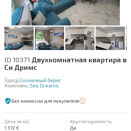
ID 10371
Двухкомнатная квартира в
Си Дримс
Город:
Солнечный берег
Комплекс:
Sea Dreams
Без комиссии для покупателя
Цена за м2:
Круглогодичность:
1 372 €
Да