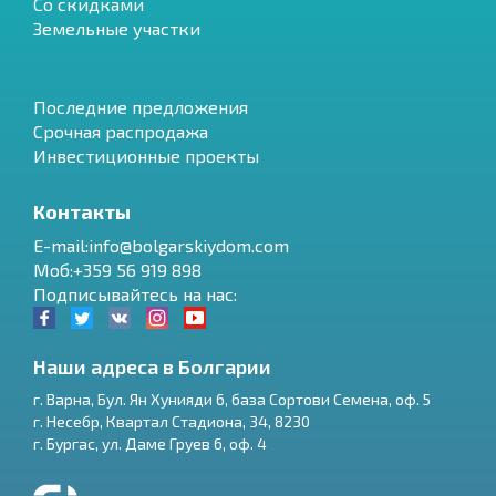
Со скидками
Земельные участки
Последние предложения
Срочная распродажа
Инвестиционные проекты
Контакты
E-mail:info@bolgarskiydom.com
Моб:+359 56 919 898
Подписывайтесь на нас:
Наши адреса в Болгарии
г.
Варна
,
Бул. Ян Хунияди 6, база Сортови Семена, оф. 5
г.
Несебр
,
Квартал Стадиона, 34
,
8230
RU
г.
Бургас
,
ул. Даме Груев 6, оф. 4
€
EN