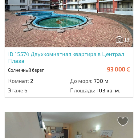
18
ID 15574
Двухкомнатная квартира в Централ
Плаза
93 000 €
Солнечный берег
Комнат:
2
До моря:
700 м.
Этаж:
6
Площадь:
103 кв. м.