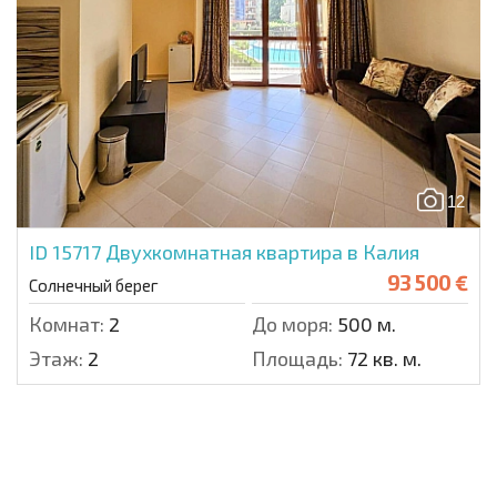
12
ID 15717
Двухкомнатная квартира в Калия
93 500 €
Солнечный берег
Комнат:
2
До моря:
500 м.
Этаж:
2
Площадь:
72 кв. м.