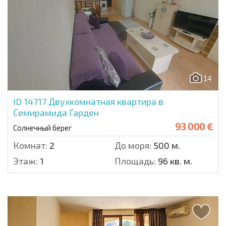
14
ID 14717
Двухкомнатная квартира в
Семирамида Гарден
93 000 €
Солнечный берег
Комнат:
2
До моря:
500 м.
Этаж:
1
Площадь:
96 кв. м.