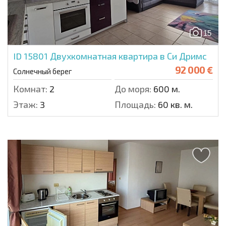
15
ID 15801
Двухкомнатная квартира в Си Дримс
92 000 €
Солнечный берег
Комнат:
2
До моря:
600 м.
Этаж:
3
Площадь:
60 кв. м.