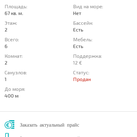
Площадь:
Вид на море:
67 кв. м.
Нет
Этаж:
Басcейн:
2
Есть
Всего:
Мебель:
6
Есть
Комнат:
Поддержка:
2
12 €
Санузлов:
Статус:
1
Продан
До моря:
400 м
Заказать актуальный прайс