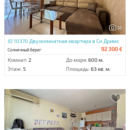
18
ID 10370
Двухкомнатная квартира в Си Дримс
92 300 €
Солнечный берег
Комнат:
2
До моря:
600 м.
Этаж:
5
Площадь:
63 кв. м.