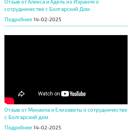
Отзыв от Алекса и Адель из Израиля о
сотрудничестве с Болгарский Дом
Подробнее
14-02-2025
Отзыв от Михаила и Елизаветы о сотрудничестве
с Болгарский дом
Подробнее
14-02-2025