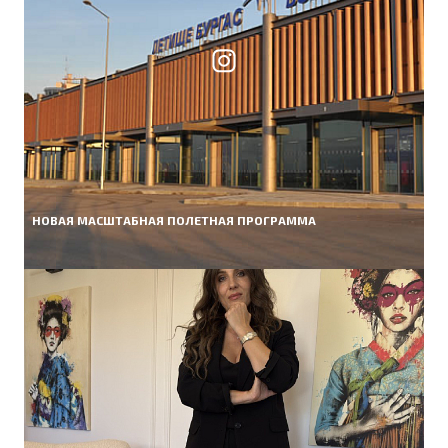
НОВАЯ МАСШТАБНАЯ ПОЛЕТНАЯ ПРОГРАММА