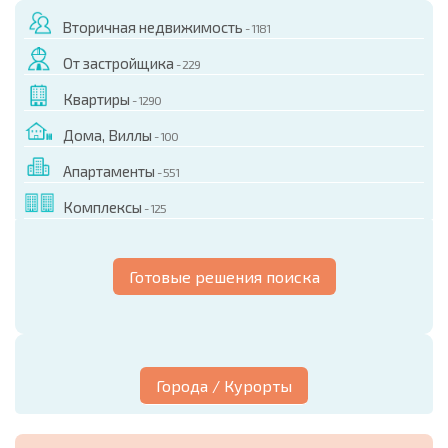
Вторичная недвижимость
- 1181
От застройщика
- 229
Квартиры
- 1290
Дома, Виллы
- 100
Апартаменты
- 551
Комплексы
- 125
Готовые решения поиска
Города / Курорты