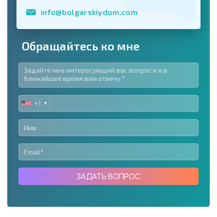
info@bolgarskiydom.com
Обращайтесь ко мне
+1
UNITED
STATES
+1
ЗАДАТЬ ВОПРОС