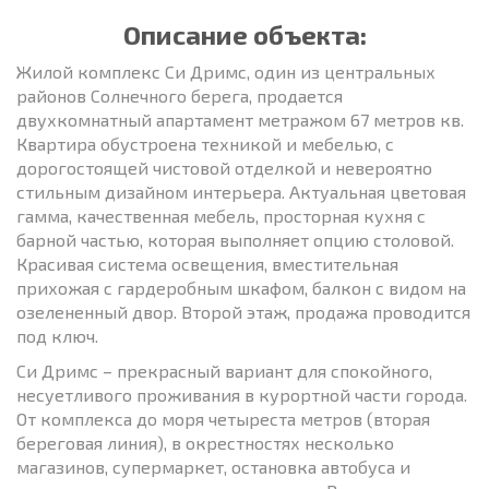
Описание объекта:
Жилой комплекс Си Дримс, один из центральных
районов Солнечного берега, продается
двухкомнатный апартамент метражом 67 метров кв.
Квартира обустроена техникой и мебелью, с
дорогостоящей чистовой отделкой и невероятно
стильным дизайном интерьера. Актуальная цветовая
гамма, качественная мебель, просторная кухня с
барной частью, которая выполняет опцию столовой.
Красивая система освещения, вместительная
прихожая с гардеробным шкафом, балкон с видом на
озелененный двор. Второй этаж, продажа проводится
под ключ.
Си Дримс – прекрасный вариант для спокойного,
несуетливого проживания в курортной части города.
От комплекса до моря четыреста метров (вторая
береговая линия), в окрестностях несколько
магазинов, супермаркет, остановка автобуса и